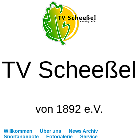
TV Scheeßel
von 1892 e.V.
Willkommen
Über uns
News Archiv
Sportangebote
Fotogalerie
Service