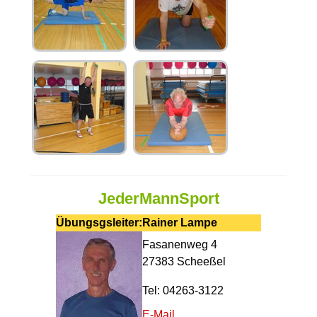
JederMannSport
Übungsgsleiter:
Rainer Lampe
Fasanenweg 4
27383 Scheeßel
Tel: 04263-3122
E-Mail