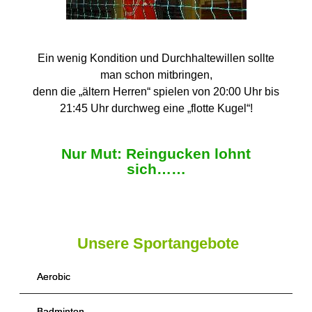
Ein wenig Kondition und Durchhaltewillen sollte
man schon mitbringen,
denn die „ältern Herren“ spielen von 20:00 Uhr bis
21:45 Uhr durchweg eine „flotte Kugel“!
Nur Mut: Reingucken lohnt
sich……
Unsere Sportangebote
Aerobic
Badminton