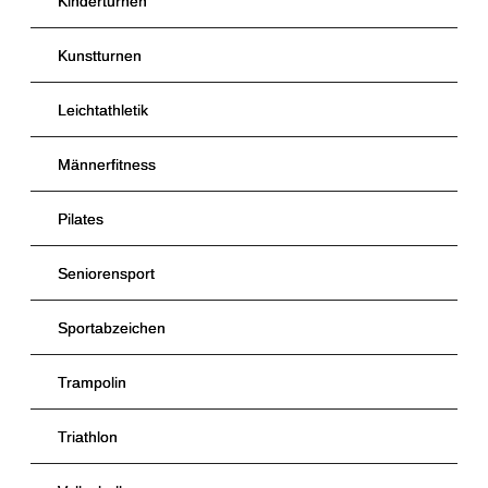
Kinderturnen
Kunstturnen
Leichtathletik
Männerfitness
Pilates
Seniorensport
Sportabzeichen
Trampolin
Triathlon